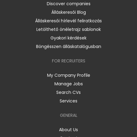
Discover companies
Álláskeresői Blog
Álláskeresői hírlevél feliratkozás
Letölthető önéletrajz sablonok
Gyakori kérdések
Böngésszen álláskatalógusban
FOR RECRUITERS
My Company Profile
Manage Jobs
Search CVs
Services
GENERAL
About Us