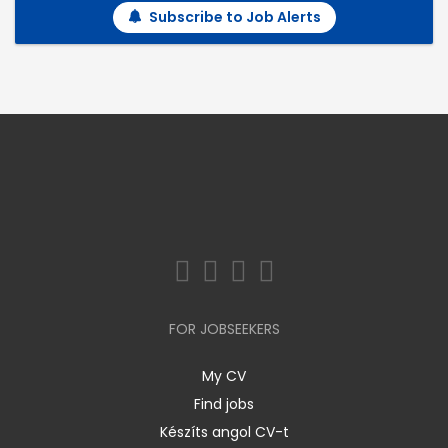
Subscribe to Job Alerts
FOR JOBSEEKERS
My CV
Find jobs
Készíts angol CV-t