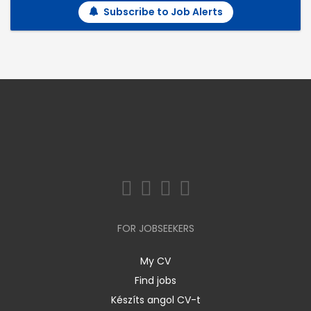
Subscribe to Job Alerts
FOR JOBSEEKERS
My CV
Find jobs
Készíts angol CV-t