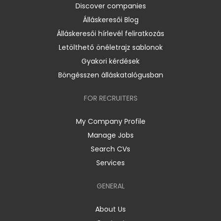
Discover companies
Álláskeresői Blog
Álláskeresői hírlevél feliratkozás
Letölthető önéletrajz sablonok
Gyakori kérdések
Böngésszen álláskatalógusban
FOR RECRUITERS
My Company Profile
Manage Jobs
Search CVs
Services
GENERAL
About Us