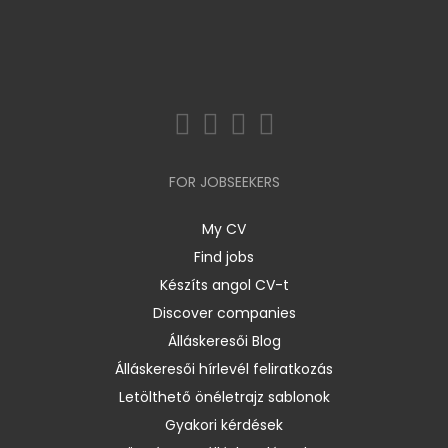
FOR JOBSEEKERS
My CV
Find jobs
Készíts angol CV-t
Discover companies
Álláskeresői Blog
Álláskeresői hírlevél feliratkozás
Letölthető önéletrajz sablonok
Gyakori kérdések