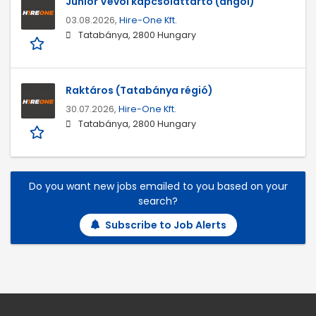
Junior Vevői kapcsolattartó (angol)
03.08.2026,
Hire-One Kft.
Tatabánya, 2800 Hungary
Raktáros (Tatabánya régió)
30.07.2026,
Hire-One Kft.
Tatabánya, 2800 Hungary
Do you want new jobs emailed to you based on your
search?
Subscribe to Job Alerts