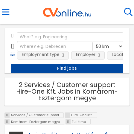
Employment type
Employer
Location
2 Services / Customer support
Hire-One Kft. Jobs in Komárom-
Esztergom megye
Services / Customer support
Hire-One Kft.
Komárom-Esztergom megye
Full time