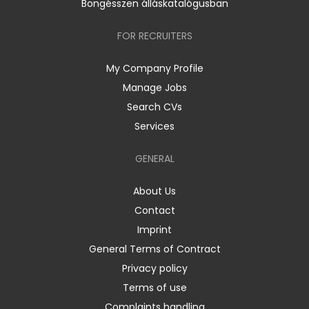
Böngésszen álláskatalógusban
FOR RECRUITERS
My Company Profile
Manage Jobs
Search CVs
Services
GENERAL
About Us
Contact
Imprint
General Terms of Contract
Privacy policy
Terms of use
Complaints handling