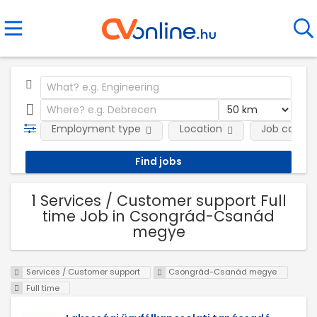
Employment type
Location
Job catego
1 Services / Customer support Full
time Job in Csongrád-Csanád
megye
Services / Customer support
Csongrád-Csanád megye
Full time