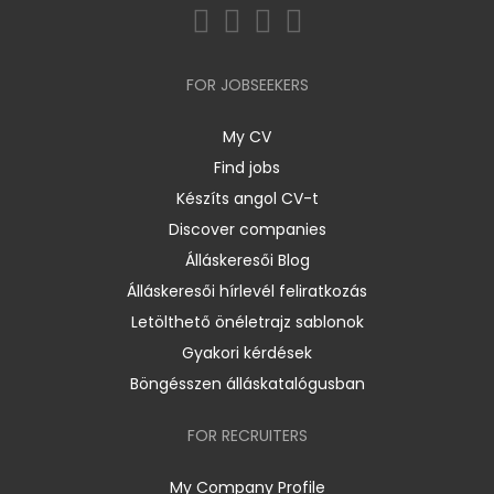
FOR JOBSEEKERS
My CV
Find jobs
Készíts angol CV-t
Discover companies
Álláskeresői Blog
Álláskeresői hírlevél feliratkozás
Letölthető önéletrajz sablonok
Gyakori kérdések
Böngésszen álláskatalógusban
FOR RECRUITERS
My Company Profile