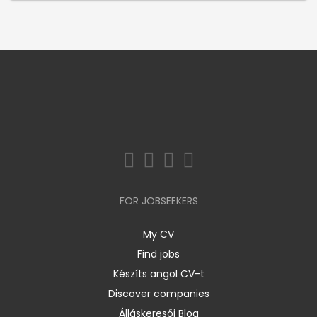
FOR JOBSEEKERS
My CV
Find jobs
Készíts angol CV-t
Discover companies
Álláskeresői Blog