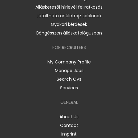
Álláskeresői hírlevél feliratkozás
Letölthető önéletrajz sablonok
Gyakori kérdések
Böngésszen álláskatalógusban
FOR RECRUITERS
My Company Profile
Manage Jobs
Search CVs
Services
GENERAL
About Us
Contact
Imprint