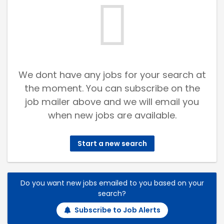
We dont have any jobs for your search at
the moment. You can subscribe on the
job mailer above and we will email you
when new jobs are available.
Start a new search
Do you want new jobs emailed to you based on your
search?
Subscribe to Job Alerts