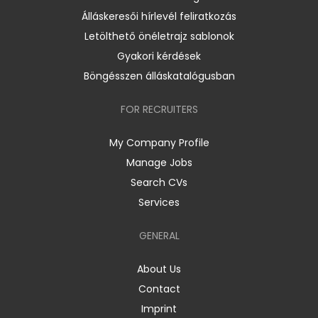
Álláskeresői hírlevél feliratkozás
Letölthető önéletrajz sablonok
Gyakori kérdések
Böngésszen álláskatalógusban
FOR RECRUITERS
My Company Profile
Manage Jobs
Search CVs
Services
GENERAL
About Us
Contact
Imprint