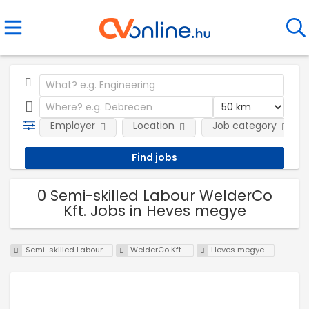
Employer
Location
Job category
0 Semi-skilled Labour WelderCo
Kft. Jobs in Heves megye
Semi-skilled Labour
WelderCo Kft.
Heves megye