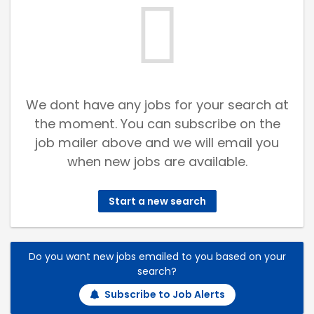
We dont have any jobs for your search at
the moment. You can subscribe on the
job mailer above and we will email you
when new jobs are available.
Start a new search
Do you want new jobs emailed to you based on your
search?
Subscribe to Job Alerts