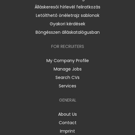
Álláskeresői hírlevél feliratkozás
Letölthető önéletrajz sablonok
Gyakori kérdések
Böngésszen álláskatalógusban
FOR RECRUITERS
My Company Profile
Manage Jobs
Search CVs
Services
GENERAL
About Us
Contact
Imprint