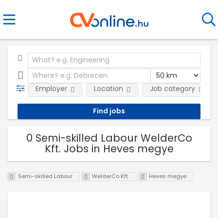
Employer
Location
Job category
0 Semi-skilled Labour WelderCo
Kft. Jobs in Heves megye
Semi-skilled Labour
WelderCo Kft.
Heves megye