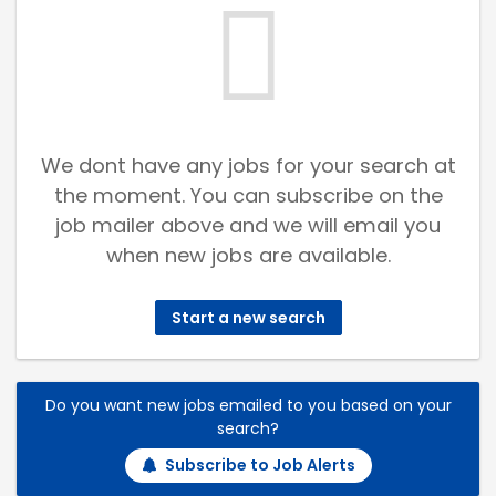
We dont have any jobs for your search at
the moment. You can subscribe on the
job mailer above and we will email you
when new jobs are available.
Start a new search
Do you want new jobs emailed to you based on your
search?
Subscribe to Job Alerts