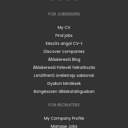
FOR JOBSEEKERS
My CV
Find jobs
Készíts angol CV-t
Discover companies
Álláskeresői Blog
Álláskeresői hírlevél feliratkozás
Letölthető önéletrajz sablonok
Gyakori kérdések
Böngésszen álláskatalógusban
FOR RECRUITERS
My Company Profile
Manage Jobs