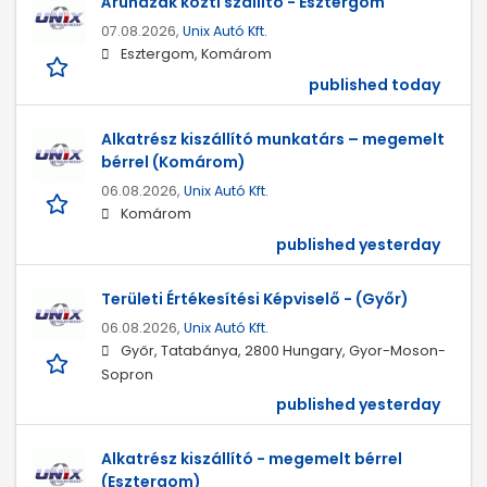
Áruházak közti szállító - Esztergom
07.08.2026,
Unix Autó Kft.
Esztergom, Komárom
published today
Alkatrész kiszállító munkatárs – megemelt
bérrel (Komárom)
06.08.2026,
Unix Autó Kft.
Komárom
published yesterday
Területi Értékesítési Képviselő - (Győr)
06.08.2026,
Unix Autó Kft.
Győr, Tatabánya, 2800 Hungary, Gyor-Moson-
Sopron
published yesterday
Alkatrész kiszállító - megemelt bérrel
(Esztergom)