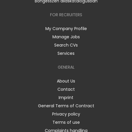
Böngésszen álláskatalógusban
FOR RECRUITERS
My Company Profile
Manage Jobs
Search CVs
Services
GENERAL
About Us
Contact
Imprint
General Terms of Contract
Privacy policy
Terms of use
Complaints handling