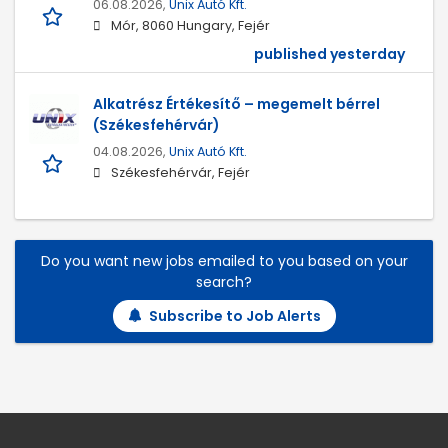
06.08.2026,
Unix Autó Kft.
Mór, 8060 Hungary, Fejér
published yesterday
Alkatrész Értékesítő – megemelt bérrel
(Székesfehérvár)
04.08.2026,
Unix Autó Kft.
Székesfehérvár, Fejér
Do you want new jobs emailed to you based on your
search?
Subscribe to Job Alerts