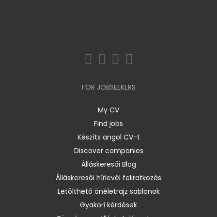
FOR JOBSEEKERS
My CV
Find jobs
Készíts angol CV-t
Discover companies
Álláskeresői Blog
Álláskeresői hírlevél feliratkozás
Letölthető önéletrajz sablonok
Gyakori kérdések