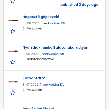
published 2 days ago
Hegesztő gépkezelő
03.08.2026,
Trenkwalder Kft
Veszprém
Nyári diákmunka Balatonakarattyán
01.08.2026,
Trenkwalder Kft
Balatonakarattya
Karbantartó
31.07.2026,
Trenkwalder Kft
Veszprém
Por- és fedőfestő