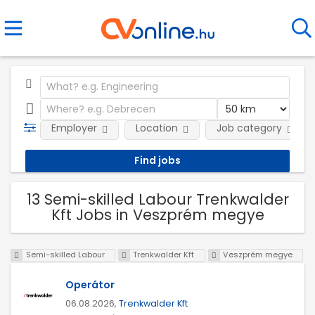
Employer
Location
Job category
13 Semi-skilled Labour Trenkwalder
Kft Jobs in Veszprém megye
Semi-skilled Labour
Trenkwalder Kft
Veszprém megye
Operátor
06.08.2026,
Trenkwalder Kft