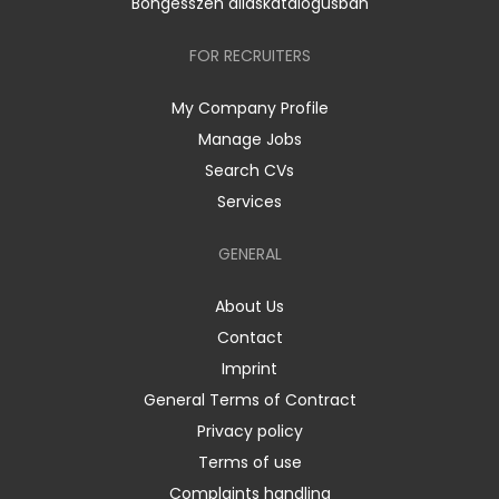
Böngésszen álláskatalógusban
FOR RECRUITERS
My Company Profile
Manage Jobs
Search CVs
Services
GENERAL
About Us
Contact
Imprint
General Terms of Contract
Privacy policy
Terms of use
Complaints handling