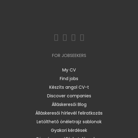
FOR JOBSEEKERS
My CV
Find jobs
Készíts angol CV-t
Discover companies
Álláskeresői Blog
Álláskeresői hírlevél feliratkozás
Letölthető önéletrajz sablonok
Gyakori kérdések