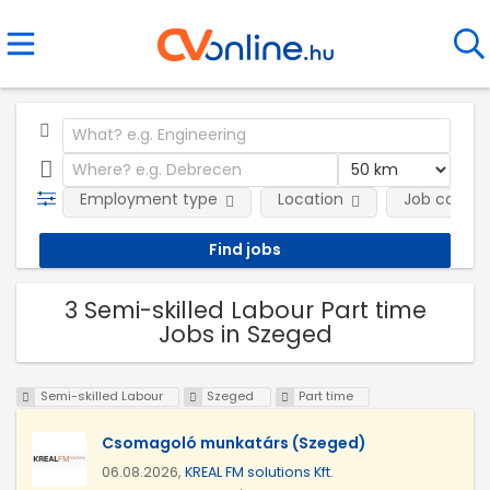
Employment type
Location
Job catego
3 Semi-skilled Labour Part time
Jobs in Szeged
Semi-skilled Labour
Szeged
Part time
Csomagoló munkatárs (Szeged)
06.08.2026,
KREAL FM solutions Kft.