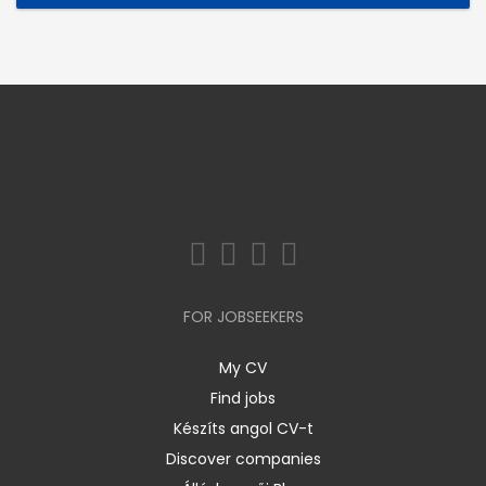
FOR JOBSEEKERS
My CV
Find jobs
Készíts angol CV-t
Discover companies