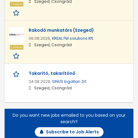
Szeged, Csongrád
Featured
Rakodó munkatárs (Szeged)
06.08.2026,
KREAL FM solutions Kft.
Szeged, Csongrád
Featured
Takarító, takarítónő
04.08.2026,
SINUS Ingatlan Zrt.
Szeged, Csongrád
Do you want new jobs emailed to you based on your
search?
Subscribe to Job Alerts