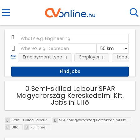
Employment type
Employer
Location
0 Semi-skilled Labour SPAR
Magyarország Kereskedelmi Kft.
Jobs in Üllő
Semi-skilled Labour
SPAR Magyarország Kereskedelmi Kft.
Üllő
Full time