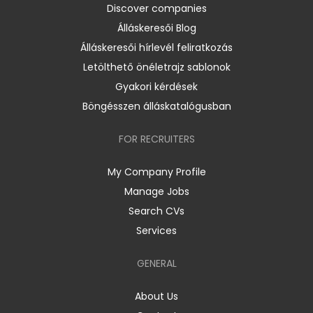
Discover companies
Álláskeresői Blog
Álláskeresői hírlevél feliratkozás
Letölthető önéletrajz sablonok
Gyakori kérdések
Böngésszen álláskatalógusban
FOR RECRUITERS
My Company Profile
Manage Jobs
Search CVs
Services
GENERAL
About Us