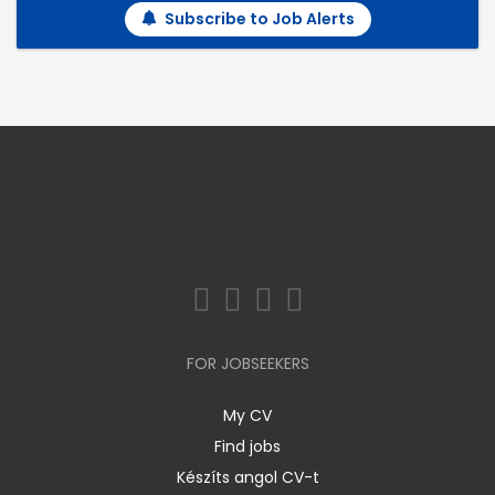
Subscribe to Job Alerts
FOR JOBSEEKERS
My CV
Find jobs
Készíts angol CV-t