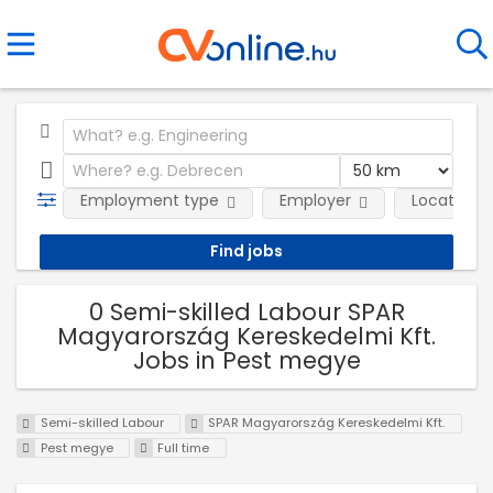
Employment type
Employer
Location
0 Semi-skilled Labour SPAR
Magyarország Kereskedelmi Kft.
Jobs in Pest megye
Semi-skilled Labour
SPAR Magyarország Kereskedelmi Kft.
Pest megye
Full time