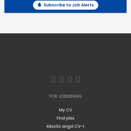
Subscribe to Job Alerts
FOR JOBSEEKERS
My CV
Find jobs
Készíts angol CV-t