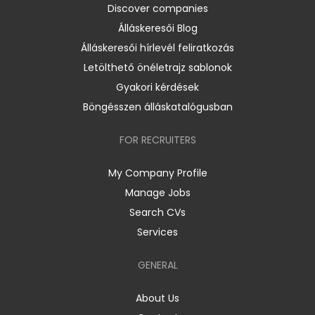
Discover companies
Álláskeresői Blog
Álláskeresői hírlevél feliratkozás
Letölthető önéletrajz sablonok
Gyakori kérdések
Böngésszen álláskatalógusban
FOR RECRUITERS
My Company Profile
Manage Jobs
Search CVs
Services
GENERAL
About Us