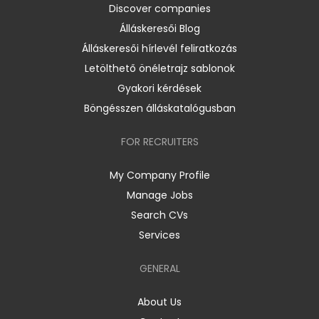
Discover companies
Álláskeresői Blog
Álláskeresői hírlevél feliratkozás
Letölthető önéletrajz sablonok
Gyakori kérdések
Böngésszen álláskatalógusban
FOR RECRUITERS
My Company Profile
Manage Jobs
Search CVs
Services
GENERAL
About Us