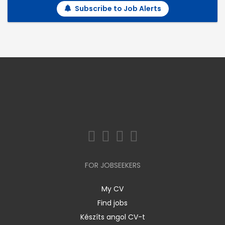
Subscribe to Job Alerts
FOR JOBSEEKERS
My CV
Find jobs
Készíts angol CV-t