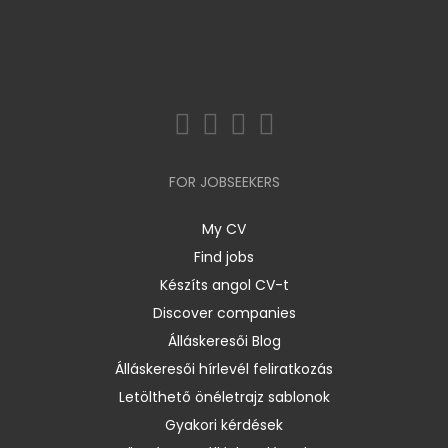
FOR JOBSEEKERS
My CV
Find jobs
Készíts angol CV-t
Discover companies
Álláskeresői Blog
Álláskeresői hírlevél feliratkozás
Letölthető önéletrajz sablonok
Gyakori kérdések