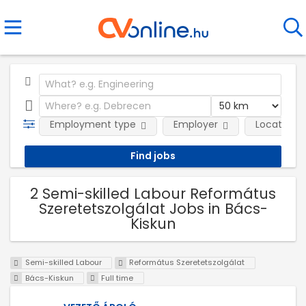
Employment type
Employer
Location
2 Semi-skilled Labour Református
Szeretetszolgálat Jobs in Bács-
Kiskun
Semi-skilled Labour
Református Szeretetszolgálat
Bács-Kiskun
Full time