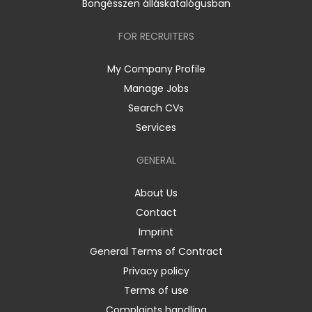
Böngésszen álláskatalógusban
FOR RECRUITERS
My Company Profile
Manage Jobs
Search CVs
Services
GENERAL
About Us
Contact
Imprint
General Terms of Contract
Privacy policy
Terms of use
Complaints handling