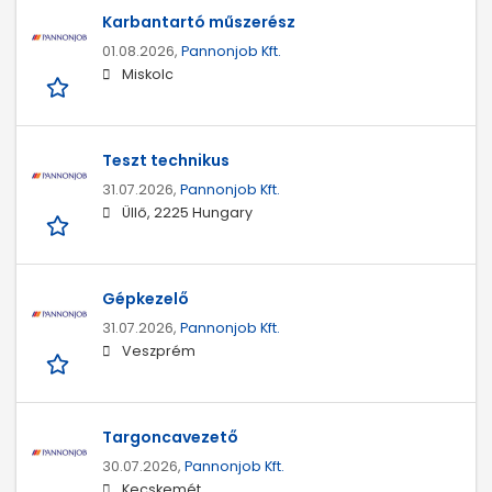
Karbantartó műszerész
01.08.2026,
Pannonjob Kft.
Miskolc
Teszt technikus
31.07.2026,
Pannonjob Kft.
Üllő, 2225 Hungary
Gépkezelő
31.07.2026,
Pannonjob Kft.
Veszprém
Targoncavezető
30.07.2026,
Pannonjob Kft.
Kecskemét