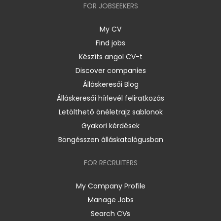
FOR JOBSEEKERS
My CV
Find jobs
Készíts angol CV-t
Discover companies
Álláskeresői Blog
Álláskeresői hírlevél feliratkozás
Letölthető önéletrajz sablonok
Gyakori kérdések
Böngésszen álláskatalógusban
FOR RECRUITERS
My Company Profile
Manage Jobs
Search CVs