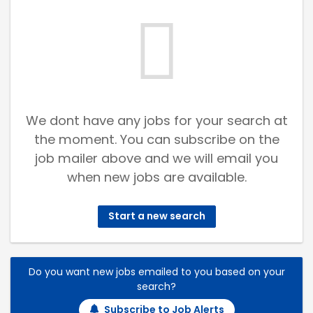
We dont have any jobs for your search at
the moment. You can subscribe on the
job mailer above and we will email you
when new jobs are available.
Start a new search
Do you want new jobs emailed to you based on your
search?
Subscribe to Job Alerts