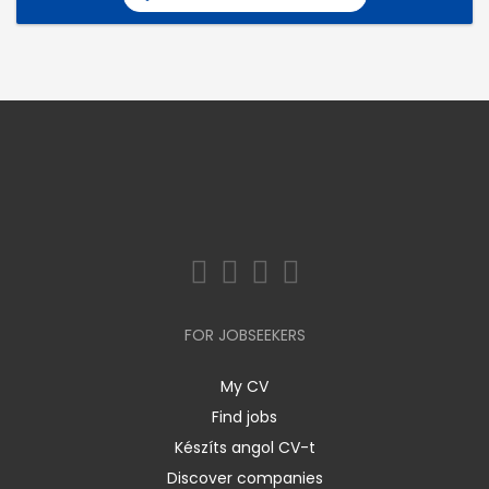
FOR JOBSEEKERS
My CV
Find jobs
Készíts angol CV-t
Discover companies