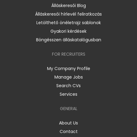
Álláskeresői Blog
Álláskeresői hírlevél feliratkozás
Letölthető önéletrajz sablonok
Gyakori kérdések
Böngésszen álláskatalógusban
FOR RECRUITERS
My Company Profile
Manage Jobs
Search CVs
Services
GENERAL
About Us
Contact