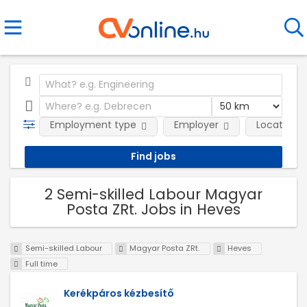
Employment type
Employer
Location
2 Semi-skilled Labour Magyar
Posta ZRt. Jobs in Heves
Semi-skilled Labour
Magyar Posta ZRt.
Heves
Full time
Kerékpáros kézbesítő