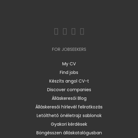
FOR JOBSEEKERS
My CV
Find jobs
Készíts angol CV-t
Discover companies
Álláskeresői Blog
Álláskeresői hírlevél feliratkozás
Letölthető önéletrajz sablonok
Gyakori kérdések
Böngésszen álláskatalógusban