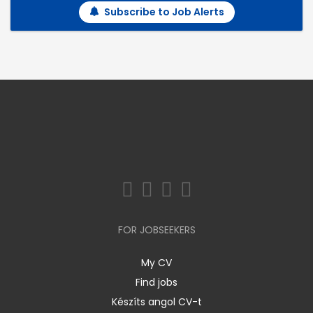
Subscribe to Job Alerts
FOR JOBSEEKERS
My CV
Find jobs
Készíts angol CV-t