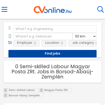
Employer
Location
Job category
0 Semi-skilled Labour Magyar
Posta ZRt. Jobs in Borsod-Abaúj-
Zemplén
Semi-skilled Labour
Magyar Posta ZRt.
Borsod-Abaúj-Zemplén