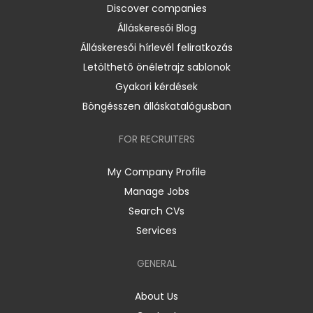
Discover companies
Álláskeresői Blog
Álláskeresői hírlevél feliratkozás
Letölthető önéletrajz sablonok
Gyakori kérdések
Böngésszen álláskatalógusban
FOR RECRUITERS
My Company Profile
Manage Jobs
Search CVs
Services
GENERAL
About Us