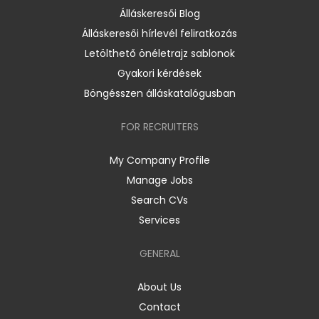
Álláskeresői Blog
Álláskeresői hírlevél feliratkozás
Letölthető önéletrajz sablonok
Gyakori kérdések
Böngésszen álláskatalógusban
FOR RECRUITERS
My Company Profile
Manage Jobs
Search CVs
Services
GENERAL
About Us
Contact