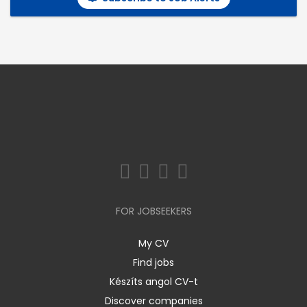
FOR JOBSEEKERS
My CV
Find jobs
Készíts angol CV-t
Discover companies