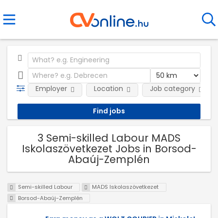
Employer
Location
Job category
3 Semi-skilled Labour MADS
Iskolaszövetkezet Jobs in Borsod-
Abaúj-Zemplén
Semi-skilled Labour
MADS Iskolaszövetkezet
Borsod-Abaúj-Zemplén