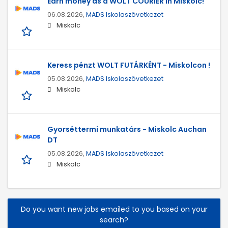
Earn money as a WOLT COURIER in Miskolc!
06.08.2026,
MADS Iskolaszövetkezet
Miskolc
Keress pénzt WOLT FUTÁRKÉNT - Miskolcon !
05.08.2026,
MADS Iskolaszövetkezet
Miskolc
Gyorséttermi munkatárs - Miskolc Auchan
DT
05.08.2026,
MADS Iskolaszövetkezet
Miskolc
Do you want new jobs emailed to you based on your
search?