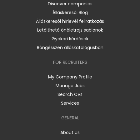
Discover companies
Álláskeresői Blog
Álláskeresői hírlevél feliratkozás
Letölthető önéletrajz sablonok
Gyakori kérdések
Böngésszen álláskatalógusban
FOR RECRUITERS
My Company Profile
Manage Jobs
Search CVs
Services
GENERAL
About Us