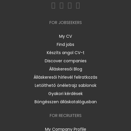
FOR JOBSEEKERS
My CV
Find jobs
Készíts angol CV-t
Discover companies
Álláskeresői Blog
Álláskeresői hírlevél feliratkozás
Letölthető önéletrajz sablonok
Gyakori kérdések
Böngésszen álláskatalógusban
FOR RECRUITERS
My Company Profile