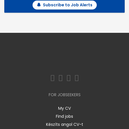
Subscribe to Job Alerts
FOR JOBSEEKERS
My CV
Find jobs
Készíts angol CV-t