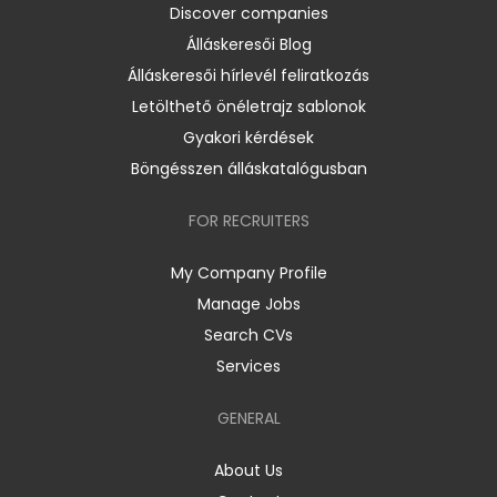
Discover companies
Álláskeresői Blog
Álláskeresői hírlevél feliratkozás
Letölthető önéletrajz sablonok
Gyakori kérdések
Böngésszen álláskatalógusban
FOR RECRUITERS
My Company Profile
Manage Jobs
Search CVs
Services
GENERAL
About Us