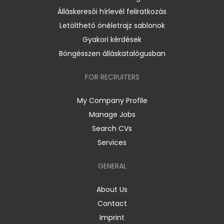
Álláskeresői hírlevél feliratkozás
Letölthető önéletrajz sablonok
Gyakori kérdések
Böngésszen álláskatalógusban
FOR RECRUITERS
My Company Profile
Manage Jobs
Search CVs
Services
GENERAL
About Us
Contact
Imprint