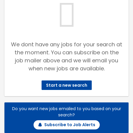
We dont have any jobs for your search at
the moment. You can subscribe on the
job mailer above and we will email you
when new jobs are available.
Start a new search
Do you want new jobs emailed to you based on your
search?
Subscribe to Job Alerts