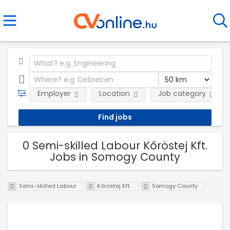
Employer
Location
Job category
0 Semi-skilled Labour Kőröstej Kft.
Jobs in Somogy County
Semi-skilled Labour
Kőröstej Kft.
Somogy County