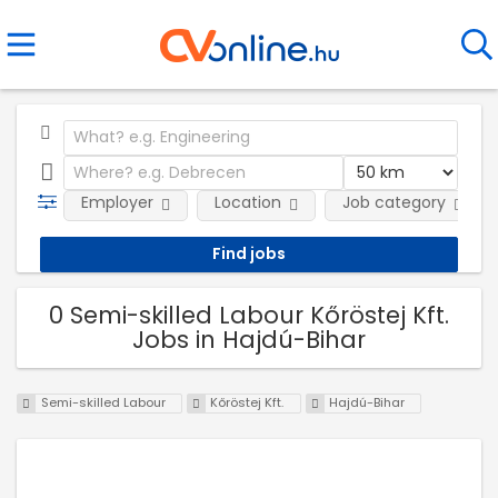
Employer
Location
Job category
0 Semi-skilled Labour Kőröstej Kft.
Jobs in Hajdú-Bihar
Semi-skilled Labour
Kőröstej Kft.
Hajdú-Bihar