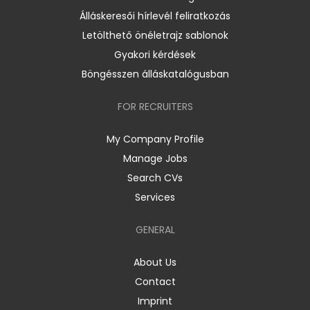
Álláskeresői hírlevél feliratkozás
Letölthető önéletrajz sablonok
Gyakori kérdések
Böngésszen álláskatalógusban
FOR RECRUITERS
My Company Profile
Manage Jobs
Search CVs
Services
GENERAL
About Us
Contact
Imprint