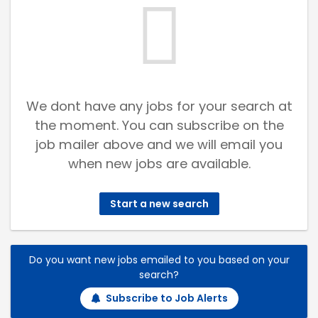
We dont have any jobs for your search at
the moment. You can subscribe on the
job mailer above and we will email you
when new jobs are available.
Start a new search
Do you want new jobs emailed to you based on your
search?
Subscribe to Job Alerts