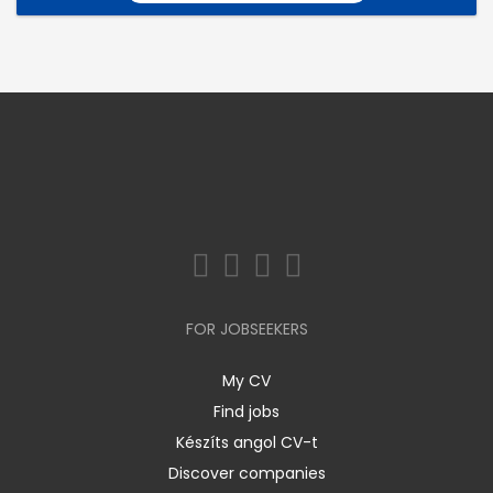
FOR JOBSEEKERS
My CV
Find jobs
Készíts angol CV-t
Discover companies