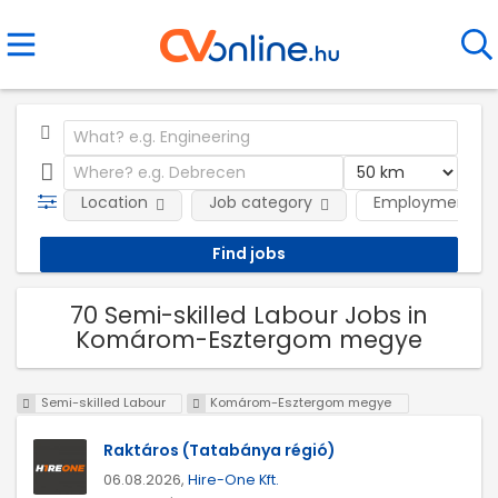
Location
Job category
Employment ty
70 Semi-skilled Labour Jobs in
Komárom-Esztergom megye
Semi-skilled Labour
Komárom-Esztergom megye
Raktáros (Tatabánya régió)
06.08.2026,
Hire-One Kft.