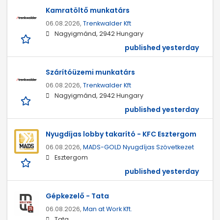
Kamratöltő munkatárs
06.08.2026,
Trenkwalder Kft
Nagyigmánd, 2942 Hungary
published yesterday
Szárítóüzemi munkatárs
06.08.2026,
Trenkwalder Kft
Nagyigmánd, 2942 Hungary
published yesterday
Nyugdíjas lobby takarító - KFC Esztergom
06.08.2026,
MADS-GOLD Nyugdíjas Szövetkezet
Esztergom
published yesterday
Gépkezelő - Tata
06.08.2026,
Man at Work Kft.
Tata