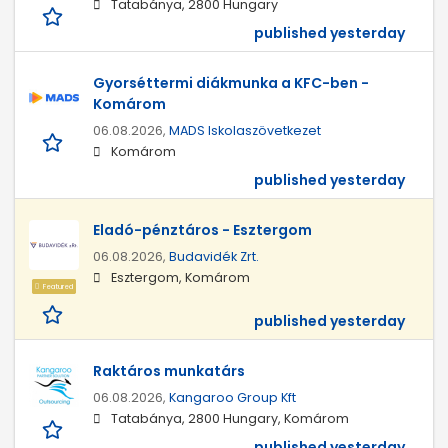
Tatabánya, 2800 Hungary
published yesterday
Gyorséttermi diákmunka a KFC-ben -
Komárom
06.08.2026,
MADS Iskolaszövetkezet
Komárom
published yesterday
Eladó-pénztáros - Esztergom
06.08.2026,
Budavidék Zrt.
Esztergom, Komárom
Featured
published yesterday
Raktáros munkatárs
06.08.2026,
Kangaroo Group Kft
Tatabánya, 2800 Hungary, Komárom
published yesterday