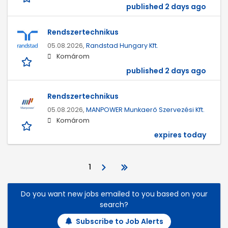
published 2 days ago
Rendszertechnikus
05.08.2026,
Randstad Hungary Kft.
Komárom
published 2 days ago
Rendszertechnikus
05.08.2026,
MANPOWER Munkaerő Szervezési Kft.
Komárom
expires today
1
Do you want new jobs emailed to you based on your
search?
Subscribe to Job Alerts