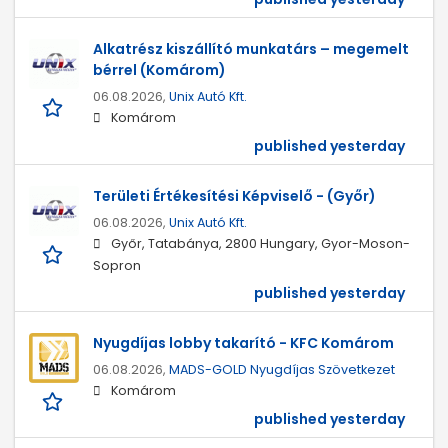
Alkatrész kiszállító munkatárs – megemelt
bérrel (Komárom)
06.08.2026,
Unix Autó Kft.
Komárom
published yesterday
Területi Értékesítési Képviselő - (Győr)
06.08.2026,
Unix Autó Kft.
Győr, Tatabánya, 2800 Hungary, Gyor-Moson-
Sopron
published yesterday
Nyugdíjas lobby takarító - KFC Komárom
06.08.2026,
MADS-GOLD Nyugdíjas Szövetkezet
Komárom
published yesterday