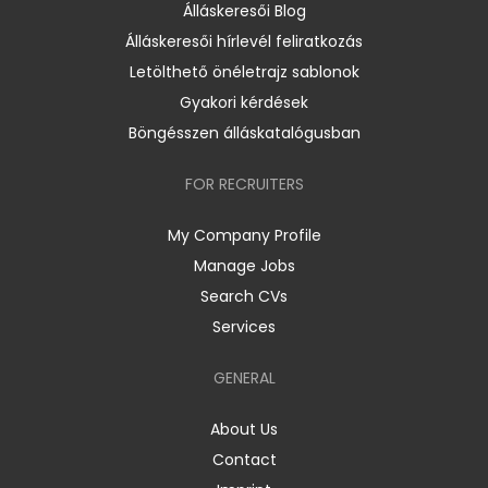
Álláskeresői Blog
Álláskeresői hírlevél feliratkozás
Letölthető önéletrajz sablonok
Gyakori kérdések
Böngésszen álláskatalógusban
FOR RECRUITERS
My Company Profile
Manage Jobs
Search CVs
Services
GENERAL
About Us
Contact