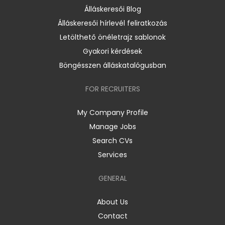
Álláskeresői Blog
Álláskeresői hírlevél feliratkozás
Letölthető önéletrajz sablonok
Gyakori kérdések
Böngésszen álláskatalógusban
FOR RECRUITERS
My Company Profile
Manage Jobs
Search CVs
Services
GENERAL
About Us
Contact