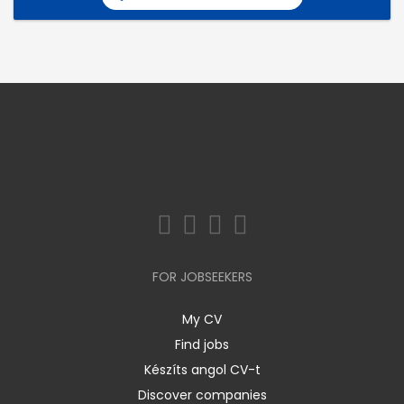
FOR JOBSEEKERS
My CV
Find jobs
Készíts angol CV-t
Discover companies