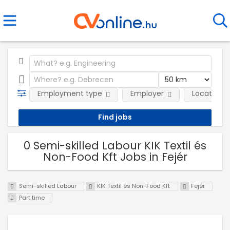
Employment type
Employer
Location
0 Semi-skilled Labour KIK Textil és
Non-Food Kft Jobs in Fejér
Semi-skilled Labour
KIK Textil és Non-Food Kft
Fejér
Part time