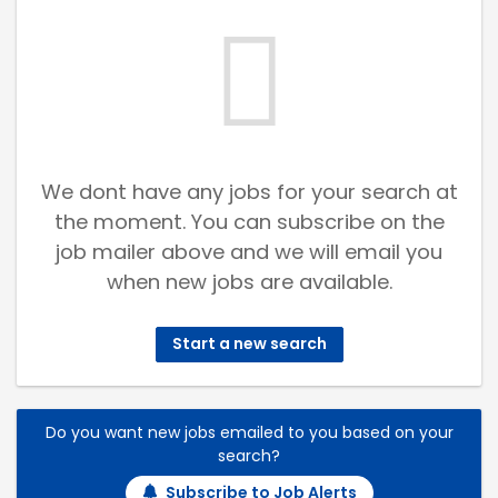
We dont have any jobs for your search at
the moment. You can subscribe on the
job mailer above and we will email you
when new jobs are available.
Start a new search
Do you want new jobs emailed to you based on your
search?
Subscribe to Job Alerts