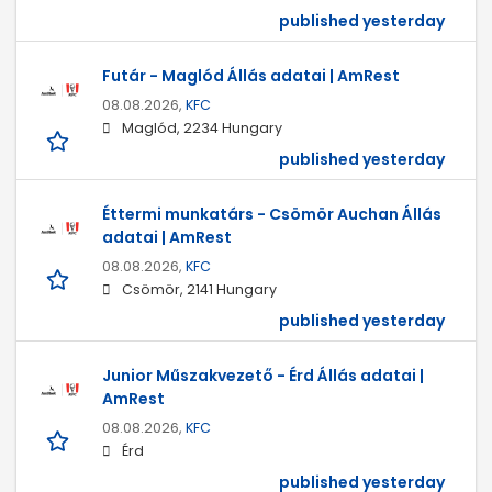
published yesterday
Futár - Maglód Állás adatai | AmRest
08.08.2026,
KFC
Maglód, 2234 Hungary
published yesterday
Éttermi munkatárs - Csömör Auchan Állás
adatai | AmRest
08.08.2026,
KFC
Csömör, 2141 Hungary
published yesterday
Junior Műszakvezető - Érd Állás adatai |
AmRest
08.08.2026,
KFC
Érd
published yesterday