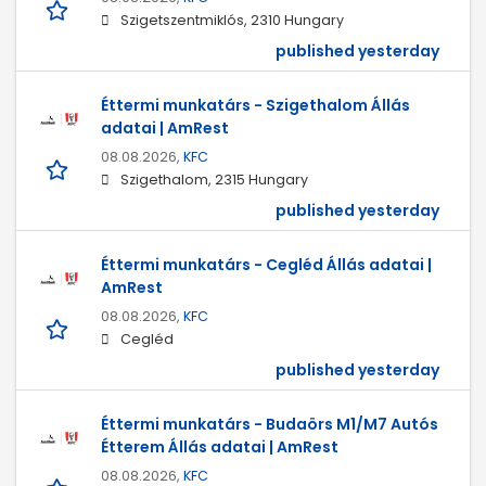
Szigetszentmiklós, 2310 Hungary
published yesterday
Éttermi munkatárs - Szigethalom Állás
adatai | AmRest
08.08.2026,
KFC
Szigethalom, 2315 Hungary
published yesterday
Éttermi munkatárs - Cegléd Állás adatai |
AmRest
08.08.2026,
KFC
Cegléd
published yesterday
Éttermi munkatárs - Budaörs M1/M7 Autós
Étterem Állás adatai | AmRest
08.08.2026,
KFC