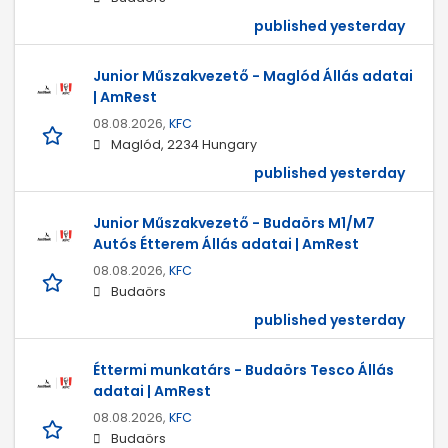
published yesterday
Junior Műszakvezető - Maglód Állás adatai
| AmRest
08.08.2026,
KFC
Maglód, 2234 Hungary
published yesterday
Junior Műszakvezető - Budaörs M1/M7
Autós Étterem Állás adatai | AmRest
08.08.2026,
KFC
Budaörs
published yesterday
Éttermi munkatárs - Budaörs Tesco Állás
adatai | AmRest
08.08.2026,
KFC
Budaörs