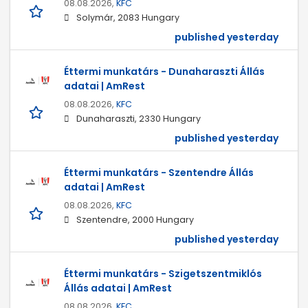
08.08.2026,
KFC
Solymár, 2083 Hungary
published yesterday
Éttermi munkatárs - Dunaharaszti Állás
adatai | AmRest
08.08.2026,
KFC
Dunaharaszti, 2330 Hungary
published yesterday
Éttermi munkatárs - Szentendre Állás
adatai | AmRest
08.08.2026,
KFC
Szentendre, 2000 Hungary
published yesterday
Éttermi munkatárs - Szigetszentmiklós
Állás adatai | AmRest
08.08.2026,
KFC