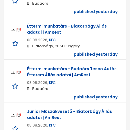
Budaörs
published yesterday
Éttermi munkatárs - Biatorbágy Állás
adatai | AmRest
08.08.2026,
KFC
Biatorbágy, 2051 Hungary
published yesterday
Éttermi munkatárs - Budaörs Tesco Autós
Étterem Állás adatai | AmRest
08.08.2026,
KFC
Budaörs
published yesterday
Junior Műszakvezető - Biatorbágy Állás
adatai | AmRest
08.08.2026,
KFC