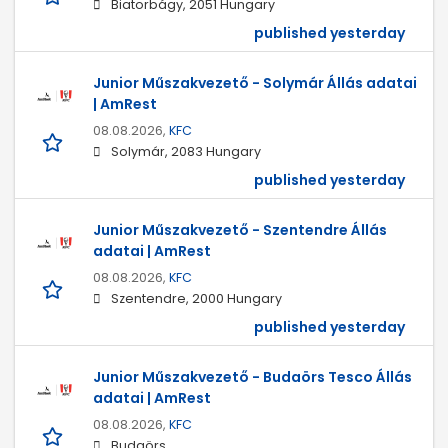
Biatorbágy, 2051 Hungary
published yesterday
Junior Műszakvezető - Solymár Állás adatai
| AmRest
08.08.2026,
KFC
Solymár, 2083 Hungary
published yesterday
Junior Műszakvezető - Szentendre Állás
adatai | AmRest
08.08.2026,
KFC
Szentendre, 2000 Hungary
published yesterday
Junior Műszakvezető - Budaörs Tesco Állás
adatai | AmRest
08.08.2026,
KFC
Budaörs