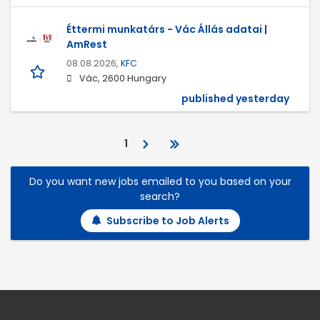
Éttermi munkatárs - Vác Állás adatai |
AmRest
08.08.2026,
KFC
Vác, 2600 Hungary
published yesterday
1
Do you want new jobs emailed to you based on your
search?
Subscribe to Job Alerts