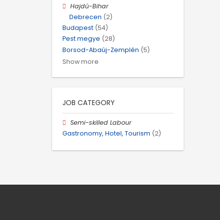
Hajdú-Bihar
Debrecen
(2)
Budapest
(54)
Pest megye
(28)
Borsod-Abaúj-Zemplén
(5)
Show more
JOB CATEGORY
Semi-skilled Labour
Gastronomy, Hotel, Tourism
(2)