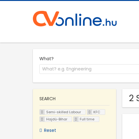
What?
2 
SEARCH
Semi-skilled Labour
KFC
Hajdú-Bihar
Full time
Reset