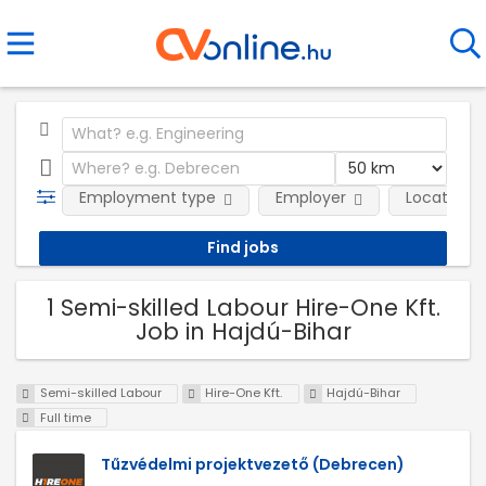
Employment type
Employer
Location
1 Semi-skilled Labour Hire-One Kft.
Job in Hajdú-Bihar
Semi-skilled Labour
Hire-One Kft.
Hajdú-Bihar
Full time
Tűzvédelmi projektvezető (Debrecen)