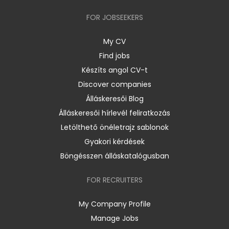
FOR JOBSEEKERS
My CV
Find jobs
Készíts angol CV-t
Discover companies
Álláskeresői Blog
Álláskeresői hírlevél feliratkozás
Letölthető önéletrajz sablonok
Gyakori kérdések
Böngésszen álláskatalógusban
FOR RECRUITERS
My Company Profile
Manage Jobs