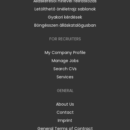
Álláskeresői hírlevél feliratkozás
Letölthető önéletrajz sablonok
Gyakori kérdések
Böngésszen álláskatalógusban
FOR RECRUITERS
My Company Profile
Manage Jobs
Search CVs
Services
GENERAL
About Us
Contact
Imprint
General Terms of Contract