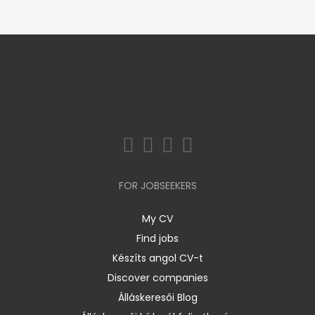
FOR JOBSEEKERS
My CV
Find jobs
Készíts angol CV-t
Discover companies
Álláskeresői Blog