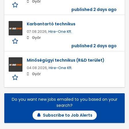
Győr
published 2 days ago
Karbantartó technikus
07.08.2026,
Hire-One Kft.
Győr
published 2 days ago
Minőségügyi technikus (R&D terület)
04.08.2026,
Hire-One Kft.
Győr
Do you want new jobs emailed to you based on your
search?
Subscribe to Job Alerts