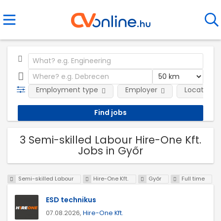
Employment type
Employer
Location
3 Semi-skilled Labour Hire-One Kft.
Jobs in Győr
Semi-skilled Labour
Hire-One Kft.
Győr
Full time
ESD technikus
07.08.2026,
Hire-One Kft.