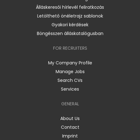
Álláskeresői hírlevél feliratkozás
Letölthető önéletrajz sablonok
Gyakori kérdések
Böngésszen álláskatalógusban
FOR RECRUITERS
My Company Profile
Manage Jobs
Search CVs
Services
GENERAL
About Us
Contact
Imprint