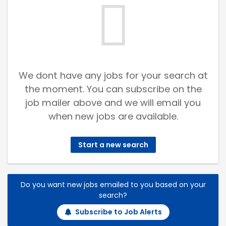
We dont have any jobs for your search at
the moment. You can subscribe on the
job mailer above and we will email you
when new jobs are available.
Start a new search
Do you want new jobs emailed to you based on your
search?
Subscribe to Job Alerts