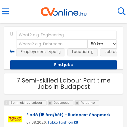
Employment type
Location
Job catego
7 Semi-skilled Labour Part time
Jobs in Budapest
Semi-skilled Labour
Budapest
Part time
Eladó (15 óra/hét) - Budapest Shopmark
07.08.2026,
Takko Fashion Kft