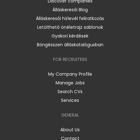
Discover companies
Álláskeresői Blog
Álláskeresői hírlevél feliratkozás
Letölthető önéletrajz sablonok
Gyakori kérdések
Böngésszen álláskatalógusban
FOR RECRUITERS
My Company Profile
Manage Jobs
Search CVs
Services
GENERAL
About Us
Contact