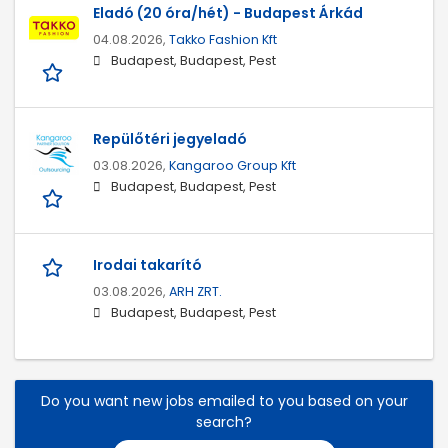
Eladó (20 óra/hét) - Budapest Árkád
04.08.2026,
Takko Fashion Kft
Budapest, Budapest, Pest
Repülőtéri jegyeladó
03.08.2026,
Kangaroo Group Kft
Budapest, Budapest, Pest
Irodai takarító
03.08.2026,
ARH ZRT.
Budapest, Budapest, Pest
Do you want new jobs emailed to you based on your
search?