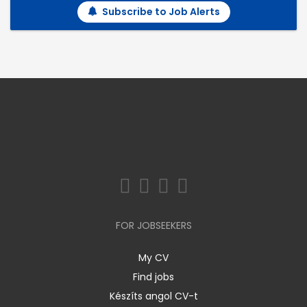
Subscribe to Job Alerts
FOR JOBSEEKERS
My CV
Find jobs
Készíts angol CV-t