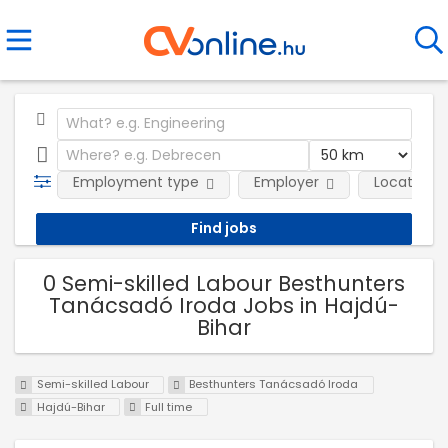
Employment type
Employer
Location
0 Semi-skilled Labour Besthunters
Tanácsadó Iroda Jobs in Hajdú-
Bihar
Semi-skilled Labour
Besthunters Tanácsadó Iroda
Hajdú-Bihar
Full time