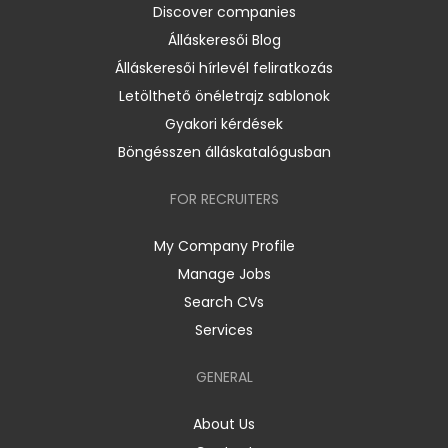
Discover companies
Álláskeresői Blog
Álláskeresői hírlevél feliratkozás
Letölthető önéletrajz sablonok
Gyakori kérdések
Böngésszen álláskatalógusban
FOR RECRUITERS
My Company Profile
Manage Jobs
Search CVs
Services
GENERAL
About Us