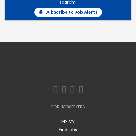
search?
Subscribe to Job Alerts
FOR JOBSEEKERS
My CV
Find jobs