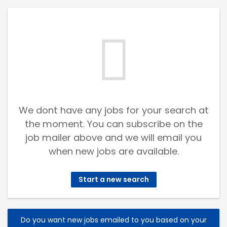
We dont have any jobs for your search at
the moment. You can subscribe on the
job mailer above and we will email you
when new jobs are available.
Start a new search
Do you want new jobs emailed to you based on your