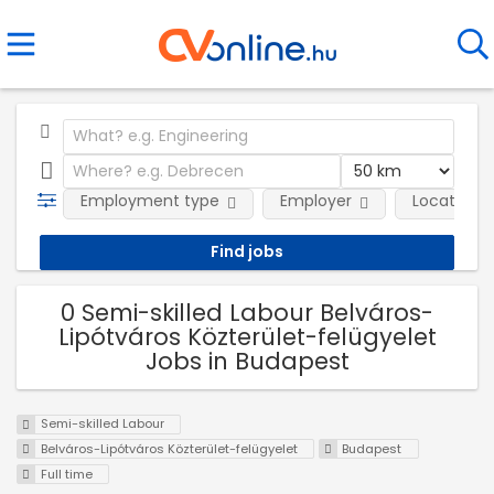
Employment type
Employer
Location
0 Semi-skilled Labour Belváros-
Lipótváros Közterület-felügyelet
Jobs in Budapest
Semi-skilled Labour
Belváros-Lipótváros Közterület-felügyelet
Budapest
Full time