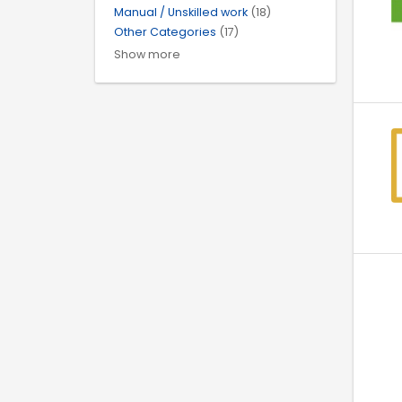
Manual / Unskilled work
(18)
Other Categories
(17)
Show more