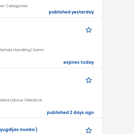
ther Categories
published yesterday
aterials Handling | Semi-
expires today
killed Labour | Medical
published 2 days ago
yugdíjas munka )