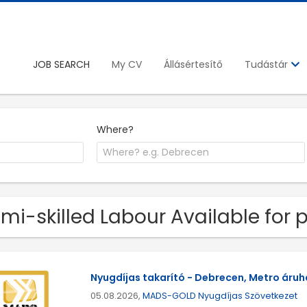
JOB SEARCH
My CV
Állásértesítő
Tudástár
Where?
mi-skilled Labour Available for 
Nyugdíjas takarító - Debrecen, Metro áruh
05.08.2026,
MADS-GOLD Nyugdíjas Szövetkezet