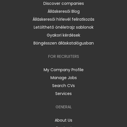
Discover companies
Álláskeresői Blog
Álláskeresői hírlevél feliratkozás
Letölthető önéletrajz sablonok
Gyakori kérdések
Böngésszen álláskatalógusban
FOR RECRUITERS
My Company Profile
Manage Jobs
Search CVs
Services
GENERAL
About Us