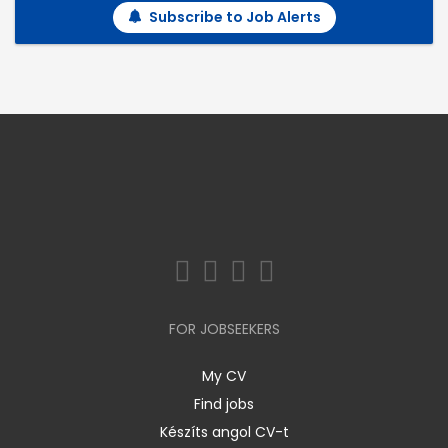
Subscribe to Job Alerts
FOR JOBSEEKERS
My CV
Find jobs
Készíts angol CV-t