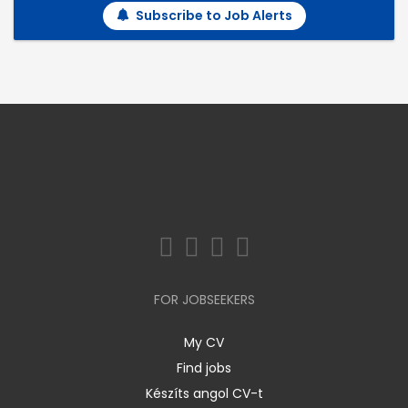
Subscribe to Job Alerts
FOR JOBSEEKERS
My CV
Find jobs
Készíts angol CV-t