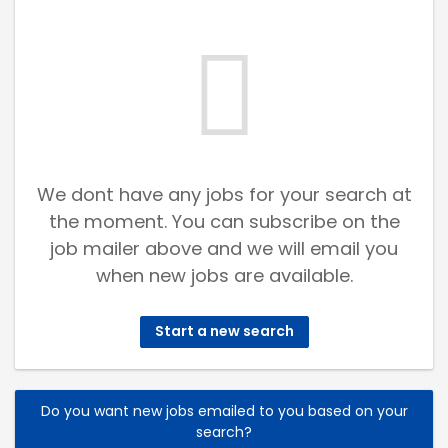
We dont have any jobs for your search at
the moment. You can subscribe on the
job mailer above and we will email you
when new jobs are available.
Start a new search
Do you want new jobs emailed to you based on your
search?