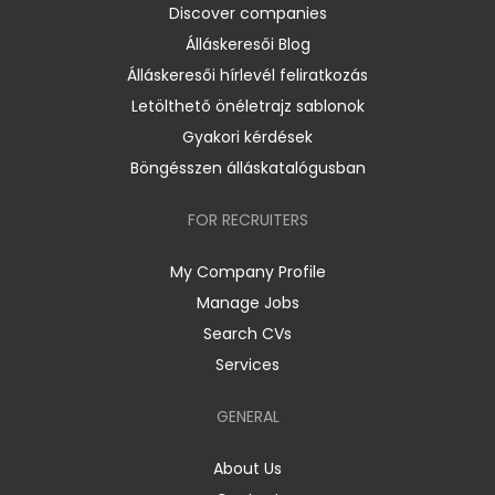
Discover companies
Álláskeresői Blog
Álláskeresői hírlevél feliratkozás
Letölthető önéletrajz sablonok
Gyakori kérdések
Böngésszen álláskatalógusban
FOR RECRUITERS
My Company Profile
Manage Jobs
Search CVs
Services
GENERAL
About Us