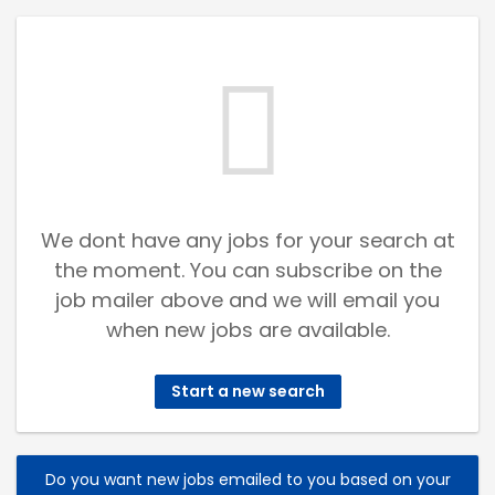
We dont have any jobs for your search at
the moment. You can subscribe on the
job mailer above and we will email you
when new jobs are available.
Start a new search
Do you want new jobs emailed to you based on your