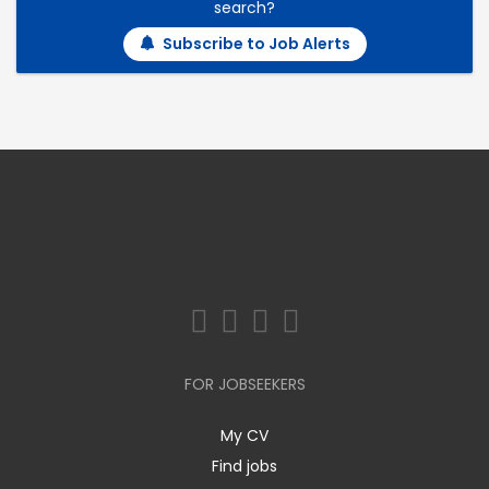
search?
Subscribe to Job Alerts
FOR JOBSEEKERS
My CV
Find jobs