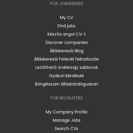
FOR JOBSEEKERS
My CV
Find jobs
Készíts angol CV-t
Discover companies
Álláskeresői Blog
Álláskeresői hírlevél feliratkozás
Letölthető önéletrajz sablonok
Gyakori kérdések
Böngésszen álláskatalógusban
FOR RECRUITERS
My Company Profile
Manage Jobs
Search CVs