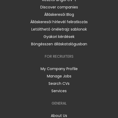
Discover companies
Álláskeresői Blog
Álláskeresői hírlevél feliratkozás
Letölthető önéletrajz sablonok
Gyakori kérdések
Böngésszen álláskatalógusban
FOR RECRUITERS
My Company Profile
Manage Jobs
Search CVs
Services
GENERAL
About Us