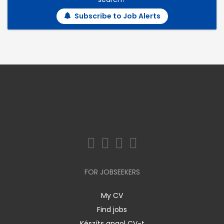
Subscribe to Job Alerts
FOR JOBSEEKERS
My CV
Find jobs
Készíts angol CV-t