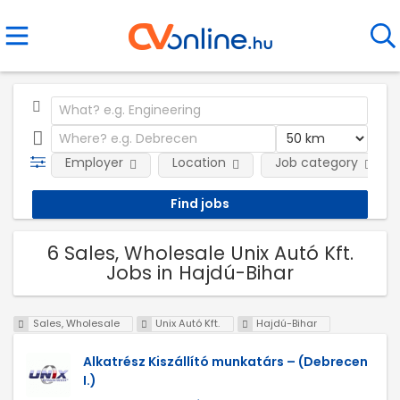
Employer
Location
Job category
6 Sales, Wholesale Unix Autó Kft.
Jobs in Hajdú-Bihar
Sales, Wholesale
Unix Autó Kft.
Hajdú-Bihar
Alkatrész Kiszállító munkatárs – (Debrecen
I.)