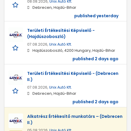
08.08.2026,
Unix Autó Kft.
Debrecen, Hajdú-Bihar
published yesterday
Területi Értékesítési Képviselő -
(Hajdúszoboszló)
07.08.2026,
Unix Autó Kft.
Hajdúszoboszló, 4200 Hungary, Hajdú-Bihar
published 2 days ago
Területi Értékesítési Képviselő - (Debrecen
II.)
07.08.2026,
Unix Autó Kft.
Debrecen, Hajdú-Bihar
published 2 days ago
Alkatrész Értékesítő munkatárs – (Debrecen
II.)
05.08.2026,
Unix Autó Kft.