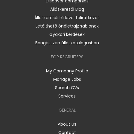
Discover companies
Álláskeresői Blog
Álláskeresői hírlevél feliratkozás
Letölthető önéletrajz sablonok
Gyakori kérdések
Böngésszen álláskatalógusban
FOR RECRUITERS
My Company Profile
Manage Jobs
Search CVs
Services
GENERAL
About Us
Contact