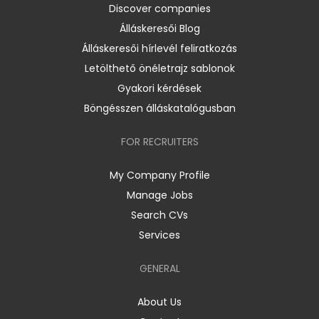
Discover companies
Álláskeresői Blog
Álláskeresői hírlevél feliratkozás
Letölthető önéletrajz sablonok
Gyakori kérdések
Böngésszen álláskatalógusban
FOR RECRUITERS
My Company Profile
Manage Jobs
Search CVs
Services
GENERAL
About Us