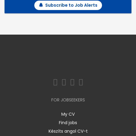
Subscribe to Job Alerts
FOR JOBSEEKERS
My CV
Find jobs
Készíts angol CV-t