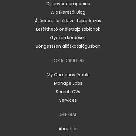
Discover companies
Álláskeresői Blog
Álláskeresői hírlevél feliratkozás
Letölthető önéletrajz sablonok
Gyakori kérdések
Böngésszen álláskatalógusban
FOR RECRUITERS
My Company Profile
Manage Jobs
Search CVs
Services
GENERAL
About Us