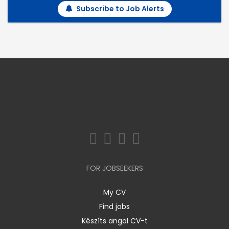
Subscribe to Job Alerts
FOR JOBSEEKERS
My CV
Find jobs
Készíts angol CV-t