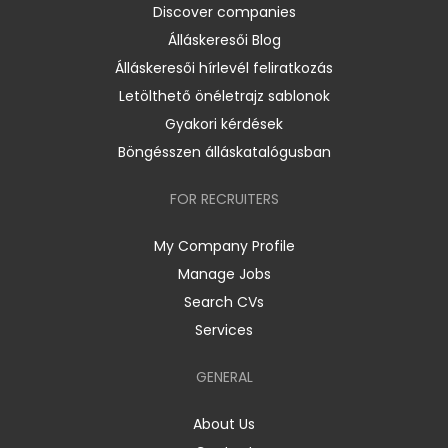
Discover companies
Álláskeresői Blog
Álláskeresői hírlevél feliratkozás
Letölthető önéletrajz sablonok
Gyakori kérdések
Böngésszen álláskatalógusban
FOR RECRUITERS
My Company Profile
Manage Jobs
Search CVs
Services
GENERAL
About Us