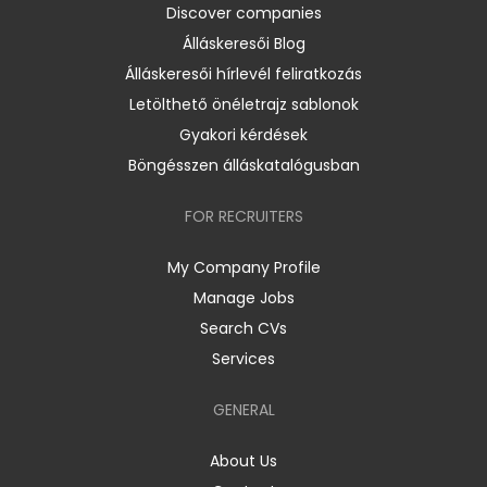
Discover companies
Álláskeresői Blog
Álláskeresői hírlevél feliratkozás
Letölthető önéletrajz sablonok
Gyakori kérdések
Böngésszen álláskatalógusban
FOR RECRUITERS
My Company Profile
Manage Jobs
Search CVs
Services
GENERAL
About Us