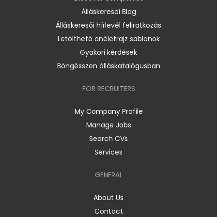
Álláskeresői Blog
Álláskeresői hírlevél feliratkozás
Letölthető önéletrajz sablonok
Gyakori kérdések
Böngésszen álláskatalógusban
FOR RECRUITERS
My Company Profile
Manage Jobs
Search CVs
Services
GENERAL
About Us
Contact