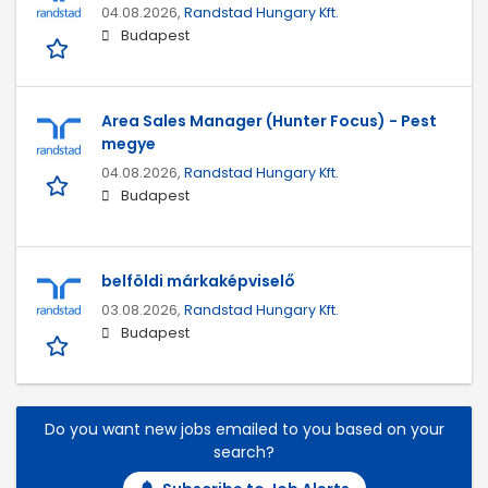
04.08.2026,
Randstad Hungary Kft.
Budapest
Area Sales Manager (Hunter Focus) - Pest
megye
04.08.2026,
Randstad Hungary Kft.
Budapest
belföldi márkaképviselő
03.08.2026,
Randstad Hungary Kft.
Budapest
Do you want new jobs emailed to you based on your
search?