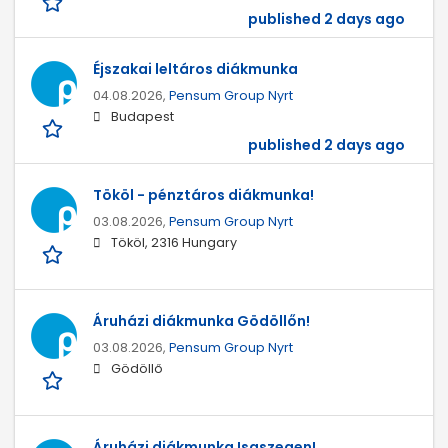
published 2 days ago
Éjszakai leltáros diákmunka
04.08.2026,
Pensum Group Nyrt
Budapest
published 2 days ago
Tököl - pénztáros diákmunka!
03.08.2026,
Pensum Group Nyrt
Tököl, 2316 Hungary
Áruházi diákmunka Gödöllőn!
03.08.2026,
Pensum Group Nyrt
Gödöllő
Áruházi diákmunka Isaszegen!