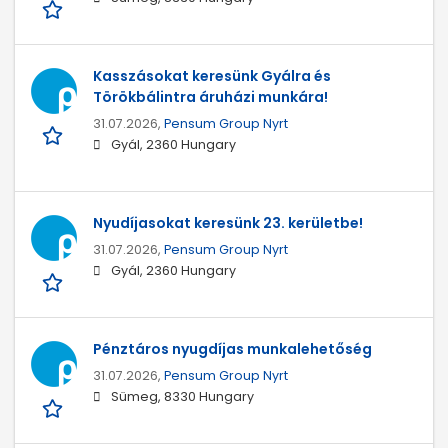
Kasszásokat keresünk Gyálra és
Törökbálintra áruházi munkára!
31.07.2026,
Pensum Group Nyrt
Gyál, 2360 Hungary
Nyudíjasokat keresünk 23. kerületbe!
31.07.2026,
Pensum Group Nyrt
Gyál, 2360 Hungary
Pénztáros nyugdíjas munkalehetőség
31.07.2026,
Pensum Group Nyrt
Sümeg, 8330 Hungary