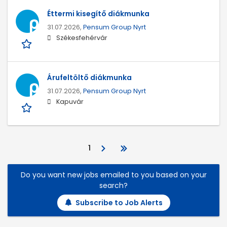
Éttermi kisegítő diákmunka
31.07.2026,
Pensum Group Nyrt
Székesfehérvár
Árufeltöltő diákmunka
31.07.2026,
Pensum Group Nyrt
Kapuvár
1
Do you want new jobs emailed to you based on your
search?
Subscribe to Job Alerts