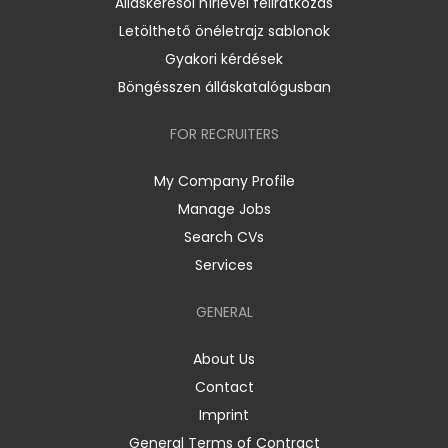
Álláskeresői hírlevél feliratkozás
Letölthető önéletrajz sablonok
Gyakori kérdések
Böngésszen álláskatalógusban
FOR RECRUITERS
My Company Profile
Manage Jobs
Search CVs
Services
GENERAL
About Us
Contact
Imprint
General Terms of Contract