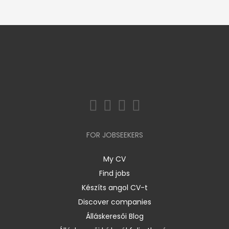
FOR JOBSEEKERS
My CV
Find jobs
Készíts angol CV-t
Discover companies
Álláskeresői Blog