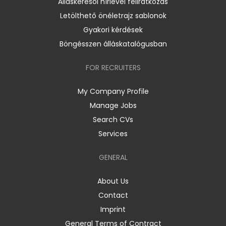
Álláskeresői hírlevél feliratkozás
Letölthető önéletrajz sablonok
Gyakori kérdések
Böngésszen álláskatalógusban
FOR RECRUITERS
My Company Profile
Manage Jobs
Search CVs
Services
GENERAL
About Us
Contact
Imprint
General Terms of Contract