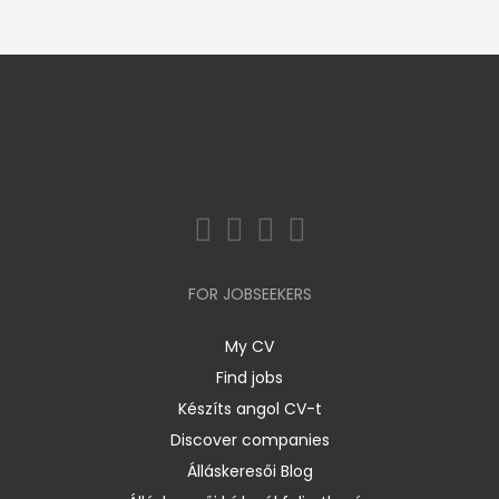
FOR JOBSEEKERS
My CV
Find jobs
Készíts angol CV-t
Discover companies
Álláskeresői Blog