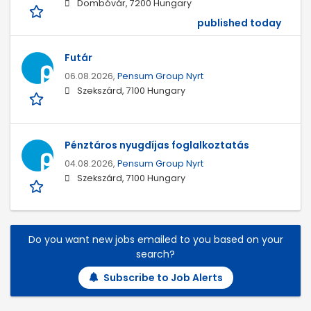
Dombóvár, 7200 Hungary
published today
Futár
06.08.2026,
Pensum Group Nyrt
Szekszárd, 7100 Hungary
Pénztáros nyugdíjas foglalkoztatás
04.08.2026,
Pensum Group Nyrt
Szekszárd, 7100 Hungary
Do you want new jobs emailed to you based on your
search?
Subscribe to Job Alerts